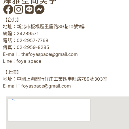
【台北】
地址：新北市板橋區重慶路89巷10號1樓
統編：24289571
電話：02-2957-7768
傳真：02-2959-8285
E-mail：
thefoyaspace@gmail.com
Line：foya_space
【上海】
地址：中國上海閔行仔庄工業區申旺路789號303室
E-mail：
foyaspace@gmail.com