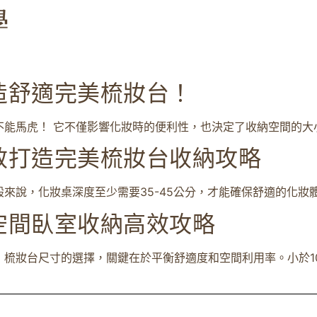
造舒適完美梳妝台！
能馬虎！ 它不僅影響化妝時的便利性，也決定了收納空間的大小。
效打造完美梳妝台收納攻略
說，化妝桌深度至少需要35-45公分，才能確保舒適的化妝體驗
空間臥室收納高效攻略
梳妝台尺寸的選擇，關鍵在於平衡舒適度和空間利用率。小於10平