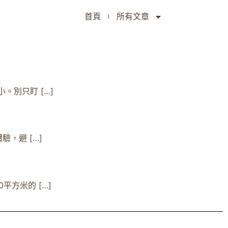
首頁
所有文章
別只盯 […]
，避 […]
方米的 […]