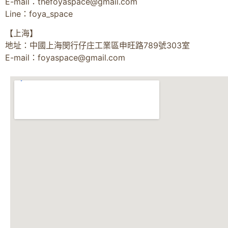
E-mail：
thefoyaspace@gmail.com
Line：foya_space
【上海】
地址：中國上海閔行仔庄工業區申旺路789號303室
E-mail：
foyaspace@gmail.com