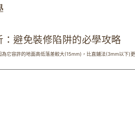
析：避免裝修陷阱的必學攻略
容許的地面高低落差較大(15mm)，比直鋪法(3mm以下)更能