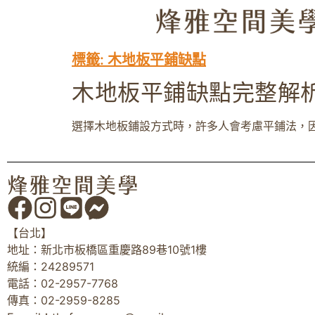
標籤:
木地板平鋪缺點
木地板平鋪缺點完整解
選擇木地板鋪設方式時，許多人會考慮平鋪法，因為它
【台北】
地址：新北市板橋區重慶路89巷10號1樓
統編：24289571
電話：02-2957-7768
傳真：02-2959-8285