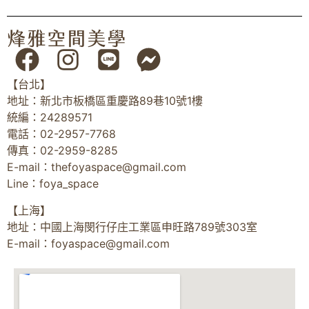
【台北】
地址：新北市板橋區重慶路89巷10號1樓
統編：24289571
電話：02-2957-7768
傳真：02-2959-8285
E-mail：
thefoyaspace@gmail.com
Line：foya_space
【上海】
地址：中國上海閔行仔庄工業區申旺路789號303室
E-mail：
foyaspace@gmail.com