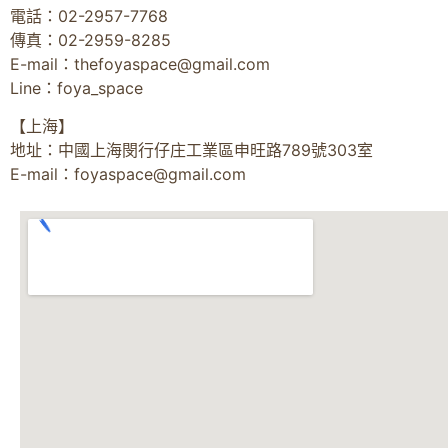
電話：02-2957-7768
傳真：02-2959-8285
E-mail：
thefoyaspace@gmail.com
Line：foya_space
【上海】
地址：中國上海閔行仔庄工業區申旺路789號303室
E-mail：
foyaspace@gmail.com