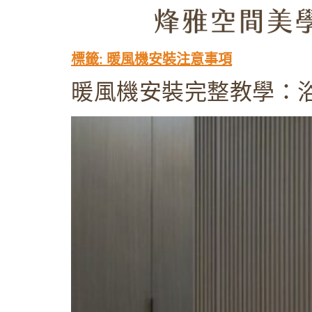
標籤:
暖風機安裝注意事項
暖風機安裝完整教學：