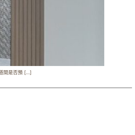
是否預 […]