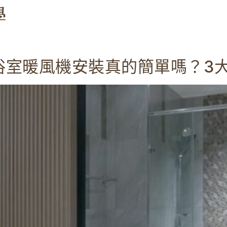
浴室暖風機安裝真的簡單嗎？3