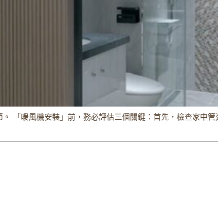
。 「暖風機安裝」前，務必評估三個關鍵：首先，檢查家中管道間