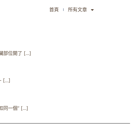
首頁
所有文章
位開了 […]
[…]
一個“ […]