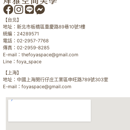
【台北】
地址：新北市板橋區重慶路89巷10號1樓
統編：24289571
電話：02-2957-7768
傳真：02-2959-8285
E-mail：
thefoyaspace@gmail.com
Line：foya_space
【上海】
地址：中國上海閔行仔庄工業區申旺路789號303室
E-mail：
foyaspace@gmail.com