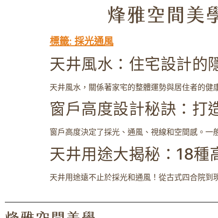
標籤:
採光通風
天井風水：住宅設計的
天井風水，關係著家宅的整體運勢與居住者的健康
窗戶高度設計秘訣：打
窗戶高度決定了採光、通風、視線和空間感。一般住宅
天井用途大揭秘：18種
天井用途遠不止於採光和通風！從古式四合院到現