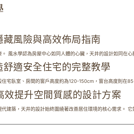
隱藏風險與高效佈局指南
。 風水學認為房屋中心如同人體的心臟，天井的設計如同在心臟部
造舒適安全住宅的完整教學
臥室、房間的窗戶高度約為120-150cm，窗台高度則在85- 
高效提升空間質感的設計方案
代建築，天井的設計始終圍繞著改善居住環境的核心需求。 它如同