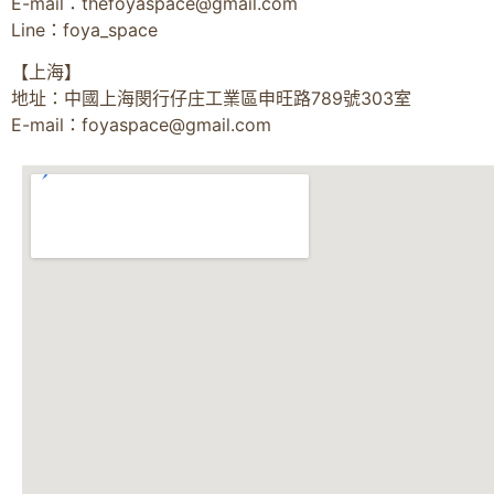
E-mail：
thefoyaspace@gmail.com
Line：foya_space
【上海】
地址：中國上海閔行仔庄工業區申旺路789號303室
E-mail：
foyaspace@gmail.com