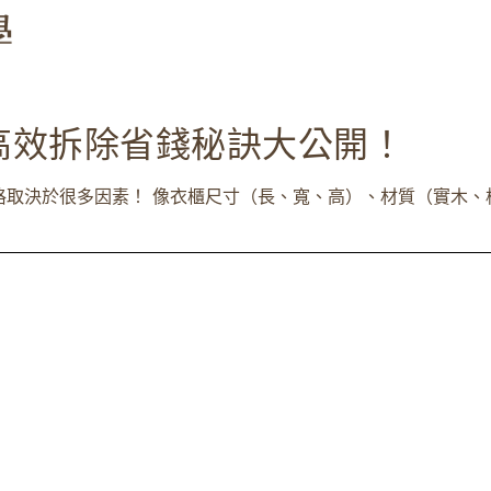
高效拆除省錢秘訣大公開！
取決於很多因素！ 像衣櫃尺寸（長、寬、高）、材質（實木、板材