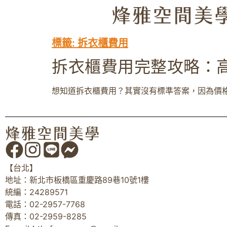
標籤:
拆衣櫃費用
拆衣櫃費用完整攻略：
想知道拆衣櫃費用？其實沒有標準答案，因為價格
【台北】
地址：新北市板橋區重慶路89巷10號1樓
統編：24289571
電話：02-2957-7768
傳真：02-2959-8285