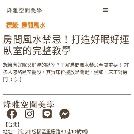
標籤:
房間風水
房間風水禁忌！打造好眠好運
臥室的完整教學
想擁有好眠又好運的臥室？了解房間風水禁忌至關重要！ 許
多人忽略臥室擺設，其實床位擺放是關鍵。例如，床正對房
門（ […]
【台北】
地址：新北市板橋區重慶路89巷10號1樓