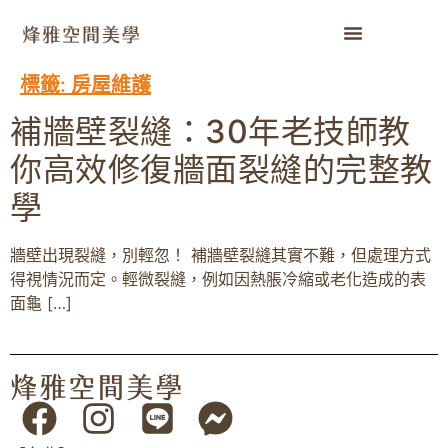
標籤:
房屋維護
補牆壁裂縫：30年老技師教
你高效修復牆面裂縫的完整教
學
牆壁出現裂縫，別輕忽！ 補牆壁裂縫其實不難，但處理方式
得視情況而定。輕微裂縫，例如因熱脹冷縮或老化造成的表
面龜 […]