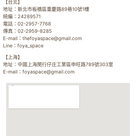
【台北】
地址：新北市板橋區重慶路89巷10號1樓
統編：24289571
電話：02-2957-7768
傳真：02-2959-8285
E-mail：
thefoyaspace@gmail.com
Line：foya_space
【上海】
地址：中國上海閔行仔庄工業區申旺路789號303室
E-mail：
foyaspace@gmail.com