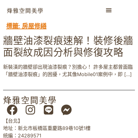
標籤:
房屋修繕
牆壁油漆裂痕速解！裝修後牆
面裂紋成因分析與修復攻略
新裝潢的牆壁卻出現油漆裂痕？別擔心！ 許多屋主都曾面臨
「牆壁油漆裂痕」的困擾，尤其像Mobile01案例中，即 […]
【台北】
地址：新北市板橋區重慶路89巷10號1樓
統編：24289571