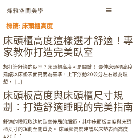
標籤:
床頭櫃高度
床頭櫃高度這樣選才舒適！專
家教你打造完美臥室
想打造舒適的臥室？床頭櫃高度可是關鍵！ 最佳床頭櫃高度
建議以床墊表面高度為基準，上下浮動20公分左右最為理
想， […]
床頭板高度與床頭櫃尺寸規
劃：打造舒適睡眠的完美指南
舒適的睡眠取決於臥室佈局的細節，其中床頭板高度與床頭
櫃尺寸的規劃至關重要。 床頭櫃高度建議以床墊表面高度
±20 […]