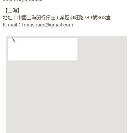
【上海】
地址：中國上海閔行仔庄工業區申旺路789號303室
E-mail：
foyaspace@gmail.com