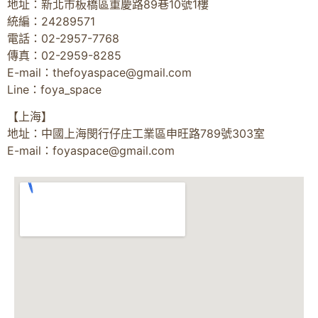
地址：新北市板橋區重慶路89巷10號1樓
統編：24289571
電話：02-2957-7768
傳真：02-2959-8285
E-mail：
thefoyaspace@gmail.com
Line：foya_space
【上海】
地址：中國上海閔行仔庄工業區申旺路789號303室
E-mail：
foyaspace@gmail.com