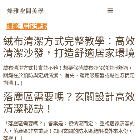
標籤:
居家清潔
絨布清潔方式完整教學：高效
清潔沙發，打造舒適居家環境
絨布清潔方式其實並不難！想要保持絨布沙發的潔淨舒適，
關鍵在於預防與定期清潔。 首先，運用吸塵器或黏性滾筒定
期清 […]
落塵區需要嗎？玄關設計高效
清潔秘訣！
「落塵區需要嗎？」答案是：視情況而定。 重視居家清潔的
人，落塵區非常重要！如同玄關的防水區能阻擋外來水份，
落塵 […]