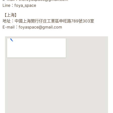
Line：foya_space
【上海】
地址：中國上海閔行仔庄工業區申旺路789號303室
E-mail：
foyaspace@gmail.com