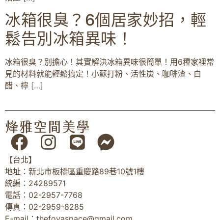
冰箱很臭？6個居家妙招，輕
鬆告別冰箱異味！
冰箱很臭？別擔心！其實解決冰箱異味很簡單！用6種家裡常
見的材料就能輕鬆搞定！小蘇打粉、活性炭、咖啡渣、白
醋、檸 […]
【台北】
地址：新北市板橋區重慶路89巷10號1樓
統編：24289571
電話：02-2957-7768
傳真：02-2959-8285
E-mail：
thefoyaspace@gmail.com