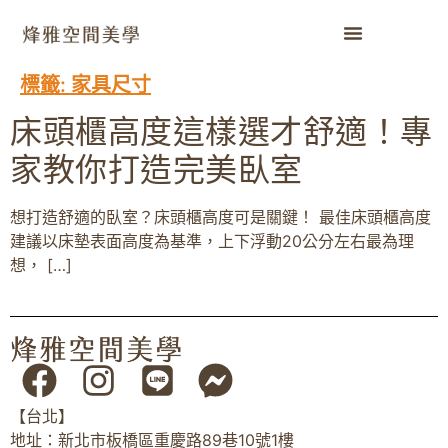
標籤:
家具尺寸
床頭櫃高度這樣選才舒適！專
家教你打造完美臥室
想打造舒適的臥室？床頭櫃高度可是關鍵！ 最佳床頭櫃高度
建議以床墊表面高度為基準，上下浮動20公分左右最為理
想， […]
【台北】
地址：新北市板橋區重慶路89巷10號1樓