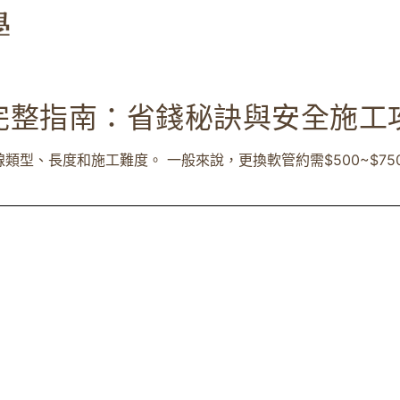
完整指南：省錢秘訣與安全施工
、長度和施工難度。 一般來說，更換軟管約需$500~$750/ 