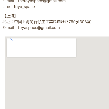
E-mail：
thefoyaspace@gmail.com
Line：foya_space
【上海】
地址：中國上海閔行仔庄工業區申旺路789號303室
E-mail：
foyaspace@gmail.com