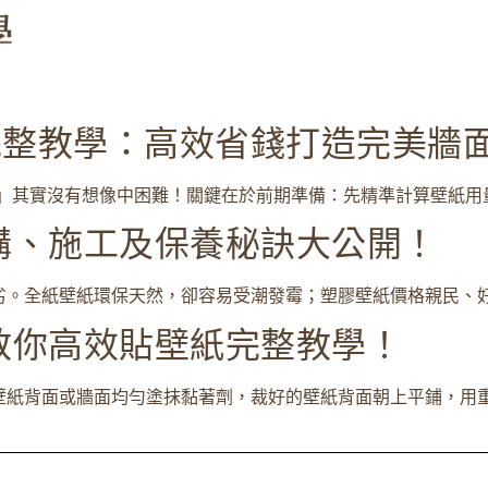
完整教學：高效省錢打造完美牆
」其實沒有想像中困難！關鍵在於前期準備：先精準計算壁紙用量，
購、施工及保養秘訣大公開！
。全紙壁紙環保天然，卻容易受潮發霉；塑膠壁紙價格親民、好清
教你高效貼壁紙完整教學！
紙背面或牆面均勻塗抹黏著劑，裁好的壁紙背面朝上平鋪，用重物