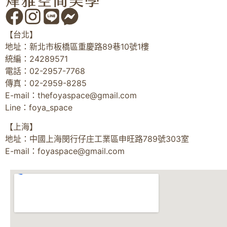
【台北】
地址：新北市板橋區重慶路89巷10號1樓
統編：24289571
電話：02-2957-7768
傳真：02-2959-8285
E-mail：
thefoyaspace@gmail.com
Line：foya_space
【上海】
地址：中國上海閔行仔庄工業區申旺路789號303室
E-mail：
foyaspace@gmail.com