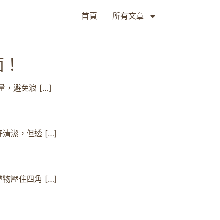
首頁
所有文章
面！
避免浪 […]
潔，但透 […]
壓住四角 […]