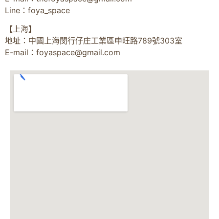
Line：foya_space
【上海】
地址：中國上海閔行仔庄工業區申旺路789號303室
E-mail：
foyaspace@gmail.com