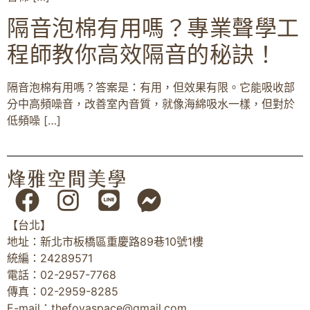
隔音泡棉有用嗎？專業聲學工
程師教你高效隔音的秘訣！
隔音泡棉有用嗎？答案是：有用，但效果有限。它能吸收部
分中高頻噪音，改善室內音質，就像海綿吸水一樣，但對於
低頻噪 […]
【台北】
地址：新北市板橋區重慶路89巷10號1樓
統編：24289571
電話：02-2957-7768
傳真：02-2959-8285
E-mail：
thefoyaspace@gmail.com