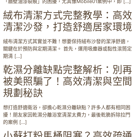
「牆壁油漆裂痕」的困擾，尤其像Mobile01案例中，即 […]
絨布清潔方式完整教學：高效
清潔沙發，打造舒適居家環境
絨布清潔方式其實並不難！想要保持絨布沙發的潔淨舒適，
關鍵在於預防與定期清潔。 首先，運用吸塵器或黏性滾筒定
期清 […]
乾濕分離缺點完整解析：別再
被美照騙了！高效清潔與空間
規劃秘訣
想打造舒適衛浴，卻擔心乾濕分離缺點？許多人都有相同困
擾！朋友家因乾濕分離浴室清潔太費力，最後乾脆拆除拉門
的案例 […]
小蘇打粉馬桶阻塞？高效疏通