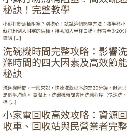
秘訣！完整教學
小蘇打粉馬桶阻塞？別擔心！試試這個簡單方法：將半杯小
蘇打粉倒入阻塞的馬桶，接著加入半杯白醋，靜置至少20分
鐘讓 […]
洗碗機時間完整攻略：影響洗
滌時間的四大因素及高效節能
秘訣
洗碗機時間，一般來說，快速洗滌程序約需30分鐘，但這只
是個平均值。 實際上，洗碗機時間會因洗滌程序（快速洗、
標 […]
小家電回收高效攻略：資源回
收車、回收站與民營業者完整