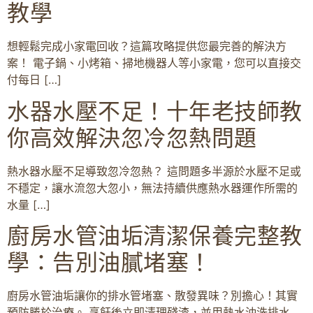
教學
想輕鬆完成小家電回收？這篇攻略提供您最完善的解決方
案！ 電子鍋、小烤箱、掃地機器人等小家電，您可以直接交
付每日 […]
水器水壓不足！十年老技師教
你高效解決忽冷忽熱問題
熱水器水壓不足導致忽冷忽熱？ 這問題多半源於水壓不足或
不穩定，讓水流忽大忽小，無法持續供應熱水器運作所需的
水量 […]
廚房水管油垢清潔保養完整教
學：告別油膩堵塞！
廚房水管油垢讓你的排水管堵塞、散發異味？別擔心！其實
預防勝於治療。 烹飪後立即清理殘渣，並用熱水沖洗排水