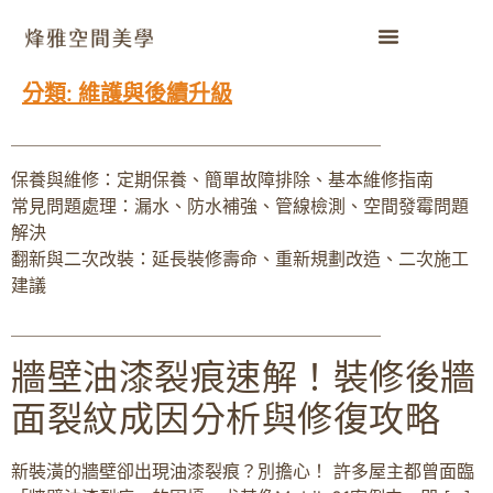
分類:
維護與後續升級
＿＿＿＿＿＿＿＿＿＿＿＿＿＿＿＿＿＿＿＿＿
保養與維修：定期保養、簡單故障排除、基本維修指南
常見問題處理：漏水、防水補強、管線檢測、空間發霉問題
解決
翻新與二次改裝：延長裝修壽命、重新規劃改造、二次施工
建議
＿＿＿＿＿＿＿＿＿＿＿＿＿＿＿＿＿＿＿＿＿
牆壁油漆裂痕速解！裝修後牆
面裂紋成因分析與修復攻略
新裝潢的牆壁卻出現油漆裂痕？別擔心！ 許多屋主都曾面臨