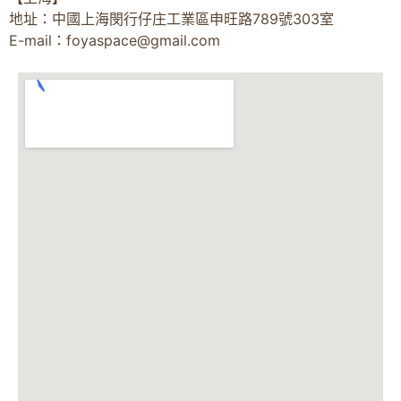
地址：中國上海閔行仔庄工業區申旺路789號303室
E-mail：
foyaspace@gmail.com